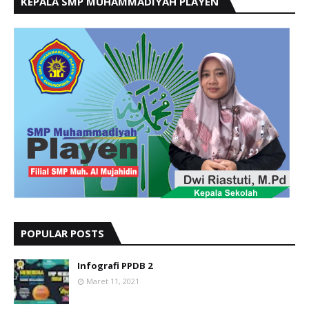
KEPALA SMP MUHAMMADIYAH PLAYEN
POPULAR POSTS
Infografi PPDB 2
Maret 11, 2021