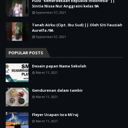
Puisi "Kemerdekaan Republik Indonesia" ||
Sintia Nissa Nur Anggraini kelas 9A
September 07, 2021
Tanah Airku (Cipt. Ibu Sud) || Oleh Siti Fauziah
Aurelfa /9A
September 07, 2021
POPULAR POSTS
Desain papan Nama Sekolah
Maret 11, 2021
Gendurenan dalam tambir
Maret 11, 2021
Fleyer Ucapan Isra Mi'raj
Maret 11, 2021