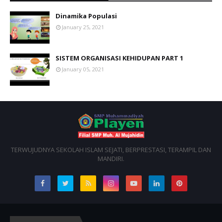
Dinamika Populasi
January 25, 2021
SISTEM ORGANISASI KEHIDUPAN PART 1
January 05, 2021
TERWUJUDNYA SEKOLAH ISLAM SEJATI, BERPRESTASI, TERAMPIL DAN
MANDIRI.