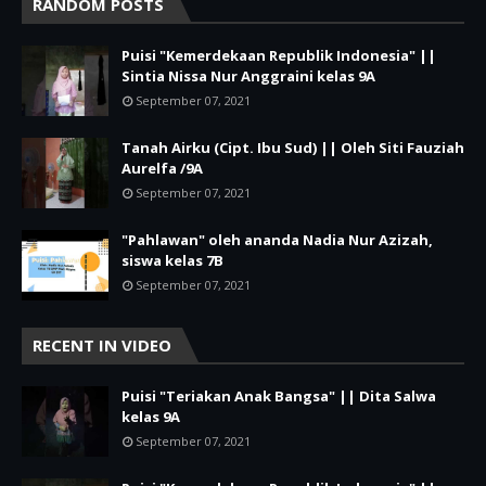
RANDOM POSTS
Puisi "Kemerdekaan Republik Indonesia" ||
Sintia Nissa Nur Anggraini kelas 9A
September 07, 2021
Tanah Airku (Cipt. Ibu Sud) || Oleh Siti Fauziah
Aurelfa /9A
September 07, 2021
"Pahlawan" oleh ananda Nadia Nur Azizah,
siswa kelas 7B
September 07, 2021
RECENT IN VIDEO
Puisi "Teriakan Anak Bangsa" || Dita Salwa
kelas 9A
September 07, 2021