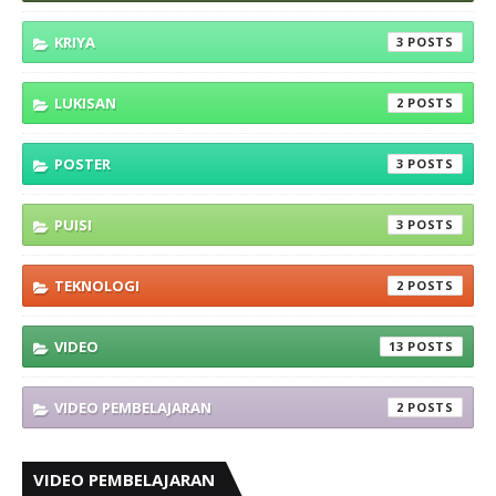
KRIYA
3
LUKISAN
2
POSTER
3
PUISI
3
TEKNOLOGI
2
VIDEO
13
VIDEO PEMBELAJARAN
2
VIDEO PEMBELAJARAN