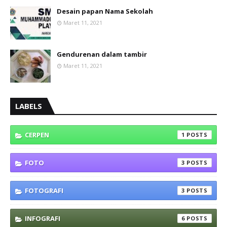
Desain papan Nama Sekolah
Maret 11, 2021
Gendurenan dalam tambir
Maret 11, 2021
LABELS
CERPEN
1
FOTO
3
FOTOGRAFI
3
INFOGRAFI
6