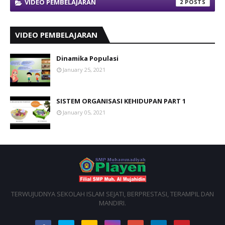
VIDEO PEMBELAJARAN
2
VIDEO PEMBELAJARAN
Dinamika Populasi
January 25, 2021
SISTEM ORGANISASI KEHIDUPAN PART 1
January 05, 2021
TERWUJUDNYA SEKOLAH ISLAM SEJATI, BERPRESTASI, TERAMPIL DAN
MANDIRI.