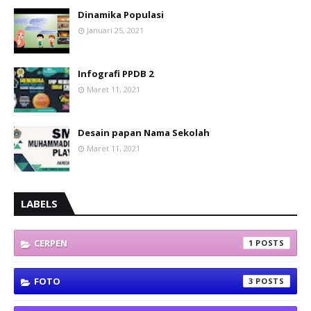
Dinamika Populasi
Januari 25, 2021
Infografi PPDB 2
Maret 11, 2021
Desain papan Nama Sekolah
Maret 11, 2021
LABELS
CERPEN
1
FOTO
3