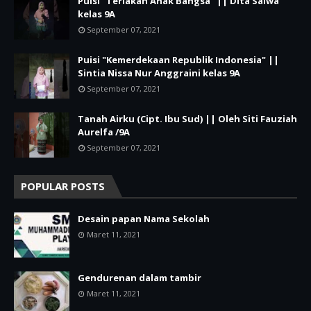
Puisi "Teriakan Anak Bangsa" || Dita Salwa
kelas 9A
September 07, 2021
Puisi "Kemerdekaan Republik Indonesia" ||
Sintia Nissa Nur Anggraini kelas 9A
September 07, 2021
Tanah Airku (Cipt. Ibu Sud) || Oleh Siti Fauziah
Aurelfa /9A
September 07, 2021
POPULAR POSTS
Desain papan Nama Sekolah
Maret 11, 2021
Gendurenan dalam tambir
Maret 11, 2021