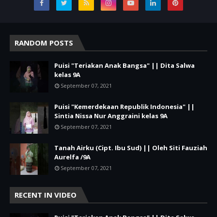
RANDOM POSTS
Puisi "Teriakan Anak Bangsa" || Dita Salwa
kelas 9A
September 07, 2021
Puisi "Kemerdekaan Republik Indonesia" ||
Sintia Nissa Nur Anggraini kelas 9A
September 07, 2021
Tanah Airku (Cipt. Ibu Sud) || Oleh Siti Fauziah
Aurelfa /9A
September 07, 2021
RECENT IN VIDEO