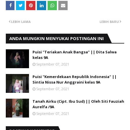
LEBIH LAMA
LEBIH BARU
ANDA MUNGKIN MENYUKAI POSTINGAN INI
Puisi "Teriakan Anak Bangsa" || Dita Salwa
kelas 9A
September 07, 2021
Puisi "Kemerdekaan Republik Indonesia" ||
Sintia Nissa Nur Anggraini kelas 9A
September 07, 2021
Tanah Airku (Cipt. Ibu Sud) || Oleh Siti Fauziah
Aurelfa /9A
September 07, 2021