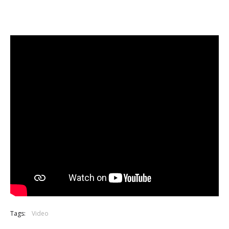
Tags:
Video