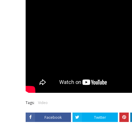
Tags:
Video
Facebook
Twitter