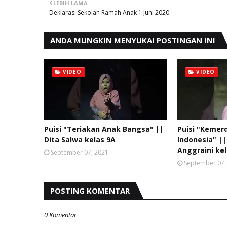
LEBIH LAMA
Deklarasi Sekolah Ramah Anak 1 Juni 2020
ANDA MUNGKIN MENYUKAI POSTINGAN INI
VIDEO
VIDEO
Puisi "Teriakan Anak Bangsa" ||
Puisi "Kemer
Dita Salwa kelas 9A
Indonesia" ||
Anggraini ke
September 07, 2021
September 07,
POSTING KOMENTAR
0 Komentar