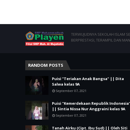
TERWUJUDNYA SEKOLAH ISLAM SEJ
BERPRESTASI, TERAMPIL DAN MAN
RANDOM POSTS
Puisi "Teriakan Anak Bangsa" || Dita
Salwa kelas 9A
September 07, 2021
Puisi "Kemerdekaan Republik Indonesia
|| Sintia Nissa Nur Anggraini kelas 9A
September 07, 2021
Tanah Airku (Cipt. Ibu Sud) || Oleh Siti