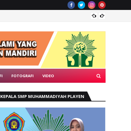
Tanah A
FI
FOTOGRAFI
VIDEO
KEPALA SMP MUHAMMADIYAH PLAYEN