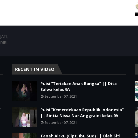
ATI,
DIRI.
RECENT IN VIDEO
Puisi "Teriakan Anak Bangsa" || Dita
Salwa kelas 9A
September 07, 2021
"
Puisi "Kemerdekaan Republik Indonesia"
|| Sintia Nissa Nur Anggraini kelas 9A
September 07, 2021
Tanah Airku (Cipt. Ibu Sud) || Oleh Siti