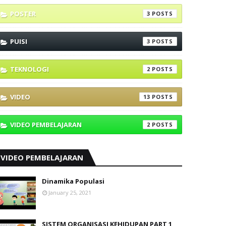
POSTER
3
PUISI
3
TEKNOLOGI
2
VIDEO
13
VIDEO PEMBELAJARAN
2
VIDEO PEMBELAJARAN
Dinamika Populasi
January 25, 2021
SISTEM ORGANISASI KEHIDUPAN PART 1