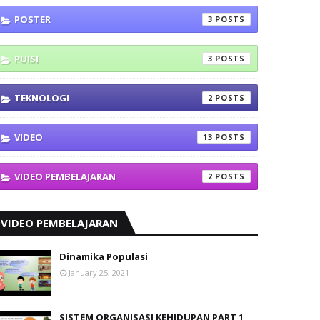
POSTER
3
PUISI
3
TEKNOLOGI
2
VIDEO
13
VIDEO PEMBELAJARAN
2
VIDEO PEMBELAJARAN
Dinamika Populasi
January 25, 2021
SISTEM ORGANISASI KEHIDUPAN PART 1