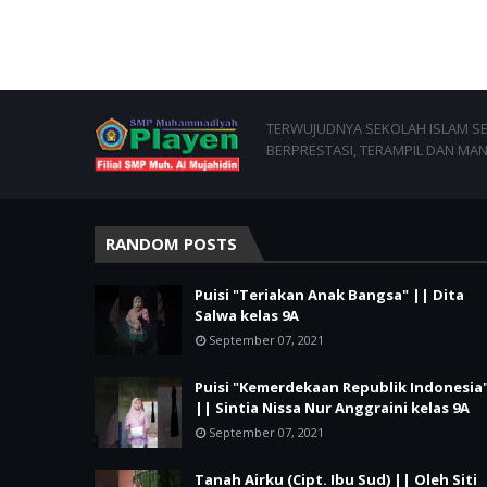
TERWUJUDNYA SEKOLAH ISLAM SEJ
BERPRESTASI, TERAMPIL DAN MAN
RANDOM POSTS
Puisi "Teriakan Anak Bangsa" || Dita
Salwa kelas 9A
September 07, 2021
Puisi "Kemerdekaan Republik Indonesia
|| Sintia Nissa Nur Anggraini kelas 9A
September 07, 2021
Tanah Airku (Cipt. Ibu Sud) || Oleh Siti