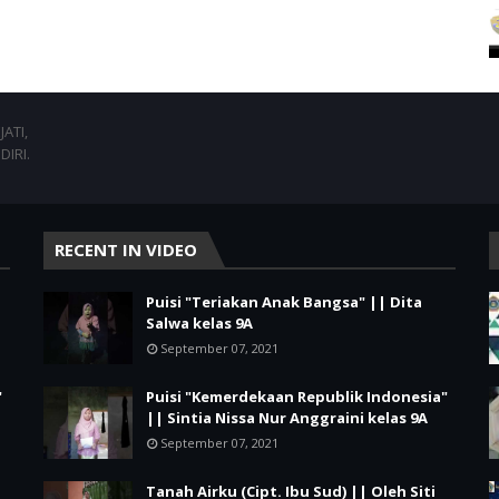
ATI,
DIRI.
RECENT IN VIDEO
Puisi "Teriakan Anak Bangsa" || Dita
Salwa kelas 9A
September 07, 2021
"
Puisi "Kemerdekaan Republik Indonesia"
|| Sintia Nissa Nur Anggraini kelas 9A
September 07, 2021
Tanah Airku (Cipt. Ibu Sud) || Oleh Siti