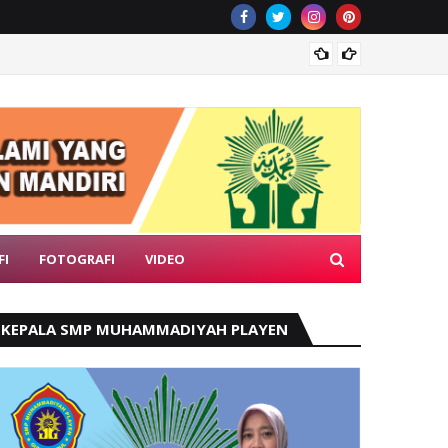
Tanah A
FI
FOTOGRAFI
VIDEO
KEPALA SMP MUHAMMADIYAH PLAYEN